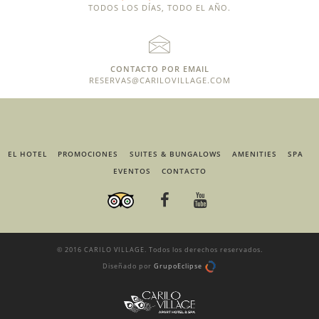
TODOS LOS DÍAS, TODO EL AÑO.
CONTACTO POR EMAIL
RESERVAS@CARILOVILLAGE.COM
EL HOTEL
PROMOCIONES
SUITES & BUNGALOWS
AMENITIES
SPA
EVENTOS
CONTACTO
© 2016 CARILO VILLAGE. Todos los derechos reservados.
Diseñado por
GrupoEclipse