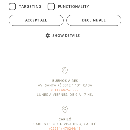
BUENOS AIRES
AV. SANTA FÉ 3312 1 "D", CABA
(011) 4825-6222
LUNES A VIERNES, DE 9 A 17 HS.
CARILÓ
CARPINTERO Y DIVISADERO, CARILÓ
(02254) 470244/45