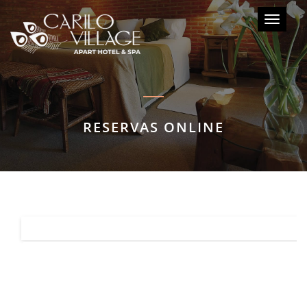
Toggle
navigati
RESERVAS ONLINE